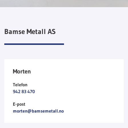
Bamse Metall AS
Morten
Telefon
942 83 470
E-post
morten@bamsemetall.no