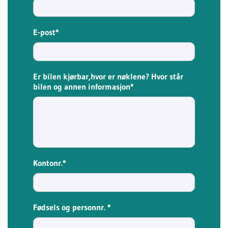
E-post*
Er bilen kjørbar,hvor er nøklene? Hvor står
bilen og annen informasjon*
Kontonr.*
Fødsels og personnr. *