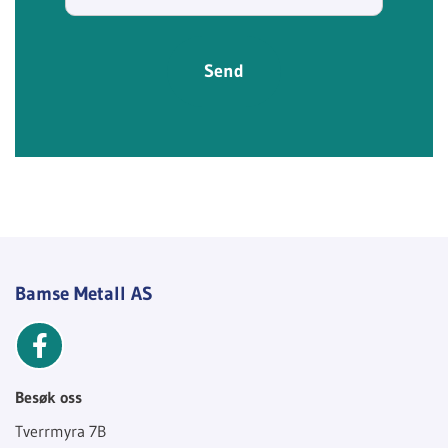
Bamse Metall AS
Besøk oss
Tverrmyra 7B