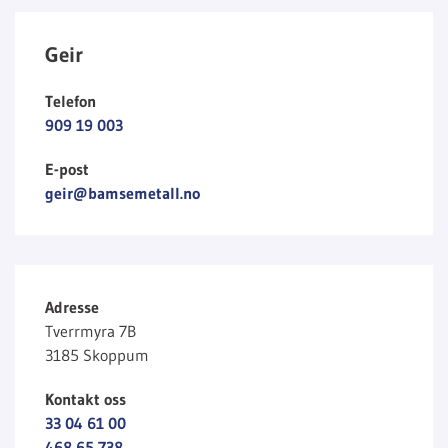
Geir
Telefon
909 19 003
E-post
geir@bamsemetall.no
Adresse
Tverrmyra 7B
3185 Skoppum
Kontakt oss
33 04 61 00
468 65 738